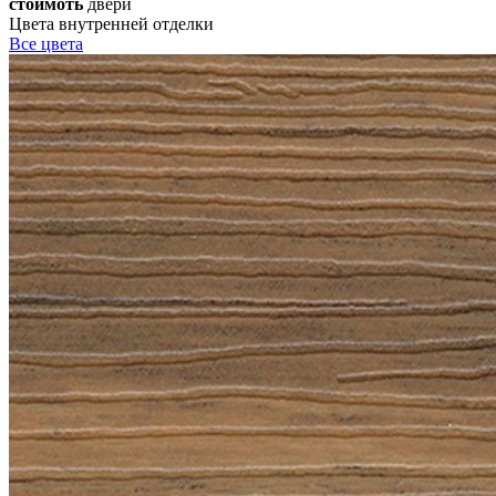
стоимоть
двери
Цвета внутренней отделки
Все
цвета