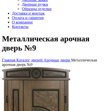
Дверные ручки
Образцы отделки
Доставка и монтаж
Оплата и гарантия
О компании
Контакты
Металлическая арочная
дверь №9
Главная
Каталог дверей
Арочные двери
Металлическая
арочная дверь №9