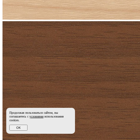
Продолжая пользоваться сайтом, вы
соглашаетесь с
условиями
использования
cookies.
ОК