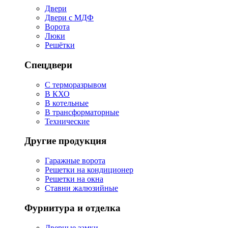
Двери
Двери с МДФ
Ворота
Люки
Решётки
Спецдвери
С терморазрывом
В КХО
В котельные
В трансформаторные
Технические
Другие продукция
Гаражные ворота
Решетки на кондиционер
Решетки на окна
Ставни жалюзийные
Фурнитура и отделка
Дверные замки