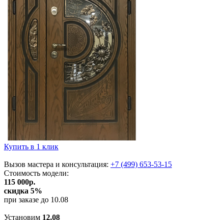
Купить в 1 клик
Вызов мастера и консультация:
+7 (499) 653-53-15
Стоимость
модели
:
115 000
р.
скидка 5%
при заказе до
10.08
Установим
12.08