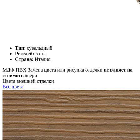
Тип:
сувальдный
Регелей:
5 шт.
Страна:
Италия
МДФ ПВХ
Замена цвета или рисунка отделки
не влияет на
стоимоть
двери
Цвета внешней отделки
Все
цвета