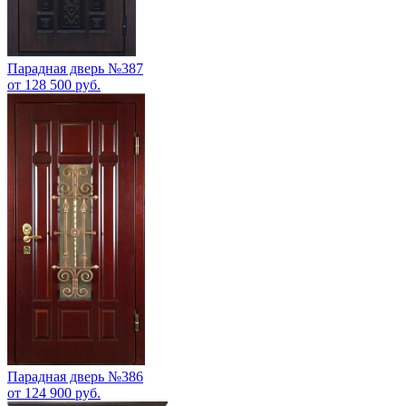
Парадная дверь №387
от 128 500 руб.
Парадная дверь №386
от 124 900 руб.