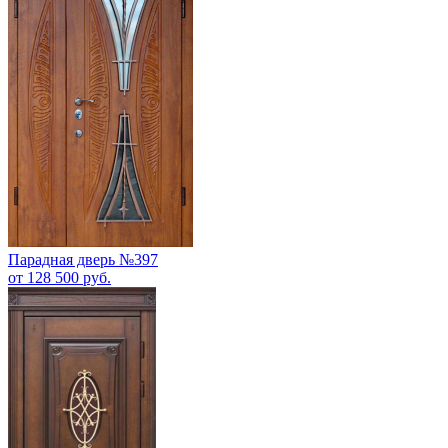
Парадная дверь №397
от 128 500 руб.