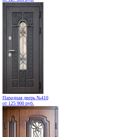
Парадная дверь №410
от 125 900 руб.