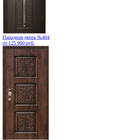
Парадная дверь №404
от 125 900 руб.