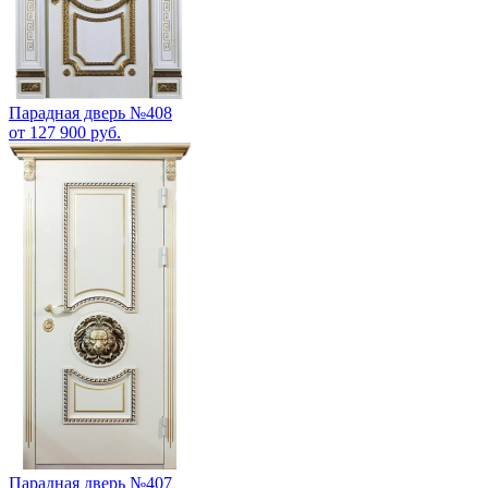
Парадная дверь №408
от 127 900 руб.
Парадная дверь №407