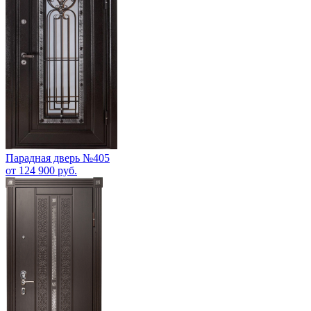
Парадная дверь №405
от 124 900 руб.