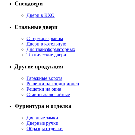
Спецдвери
Двери в КХО
Стальные двери
С терморазрывом
Двери в котельную
Для трансформаторных
Технические двери
Другие продукция
Гаражные ворота
Решетки на кондиционер
Решетки на окна
Ставни жалюзийные
Фурнитура и отделка
Дверные замки
Дверные ручки
Образцы отделки