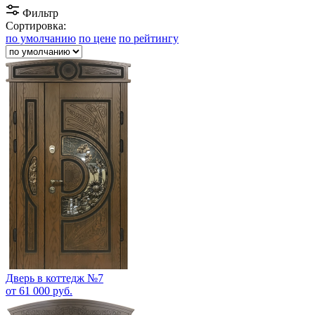
Фильтр
Сортировка:
по умолчанию
по цене
по рейтингу
Дверь в коттедж №7
от 61 000 руб.