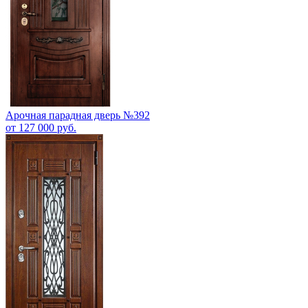
Арочная парадная дверь №392
от 127 000 руб.