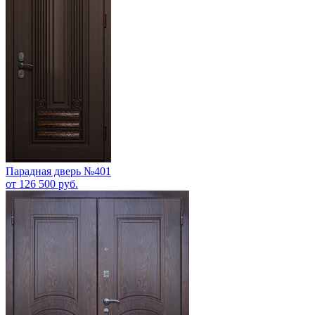
Парадная дверь №401
от 126 500 руб.