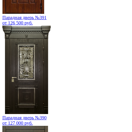
Парадная дверь №391
от 126 500 руб.
Парадная дверь №390
от 127 000 руб.