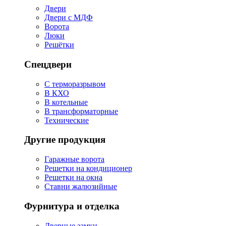
Двери
Двери с МДФ
Ворота
Люки
Решётки
Спецдвери
С терморазрывом
В КХО
В котельные
В трансформаторные
Технические
Другие продукция
Гаражные ворота
Решетки на кондиционер
Решетки на окна
Ставни жалюзийные
Фурнитура и отделка
Дверные замки