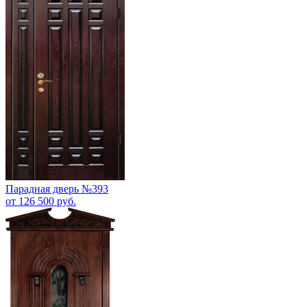
Парадная дверь №393
от 126 500 руб.