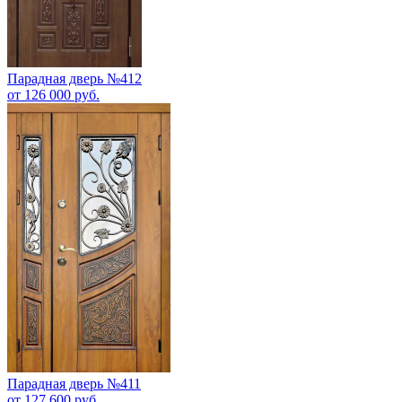
Парадная дверь №412
от 126 000 руб.
Парадная дверь №411
от 127 600 руб.