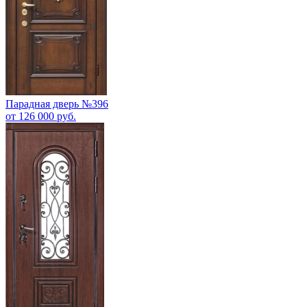
Парадная дверь №396
от 126 000 руб.