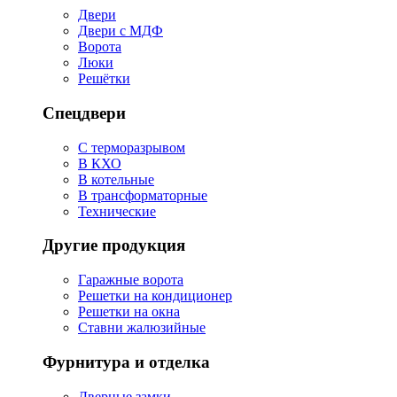
Двери
Двери с МДФ
Ворота
Люки
Решётки
Спецдвери
С терморазрывом
В КХО
В котельные
В трансформаторные
Технические
Другие продукция
Гаражные ворота
Решетки на кондиционер
Решетки на окна
Ставни жалюзийные
Фурнитура и отделка
Дверные замки