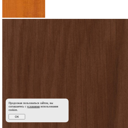
Продолжая пользоваться сайтом, вы
соглашаетесь с
условиями
использования
cookies.
ОК