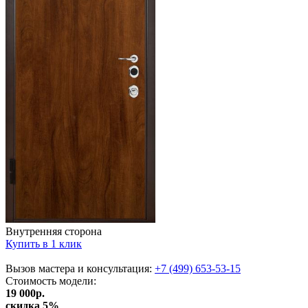
Внутренняя сторона
Купить в 1 клик
Вызов мастера и консультация:
+7 (499) 653-53-15
Стоимость
модели
:
19 000
р.
скидка 5%