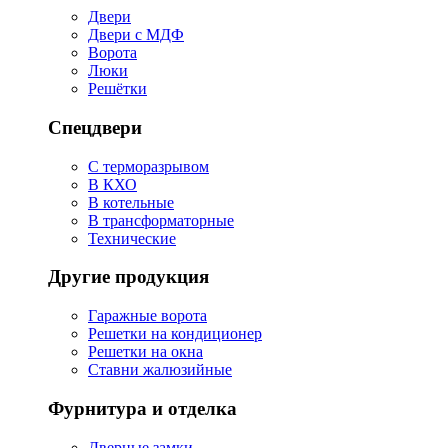
Двери
Двери с МДФ
Ворота
Люки
Решётки
Спецдвери
С терморазрывом
В КХО
В котельные
В трансформаторные
Технические
Другие продукция
Гаражные ворота
Решетки на кондиционер
Решетки на окна
Ставни жалюзийные
Фурнитура и отделка
Дверные замки