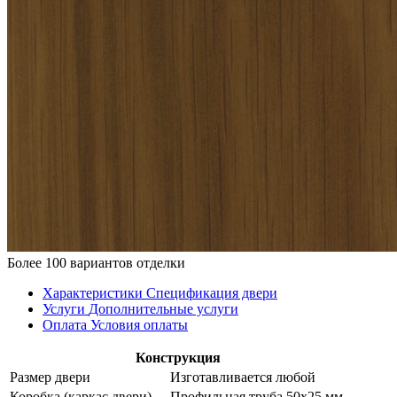
Более 100 вариантов отделки
Характеристики
Спецификация двери
Услуги
Дополнительные услуги
Оплата
Условия оплаты
Конструкция
Размер двери
Изготавливается любой
Коробка (каркас двери)
Профильная труба 50х25 мм.