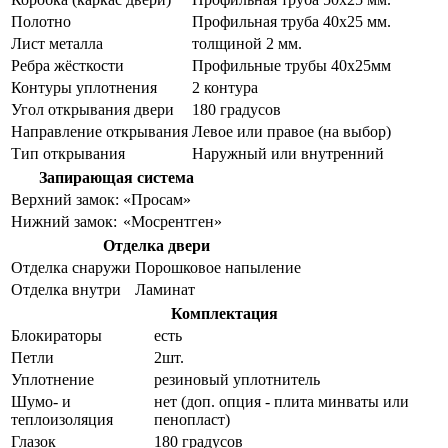
Полотно
Профильная труба 40х25 мм.
Лист металла
толщиной 2 мм.
Ребра жёсткости
Профильные трубы 40х25мм
Контуры уплотнения
2 контура
Угол открывания двери
180 градусов
Направление открывания
Левое или правое (на выбор)
Тип открывания
Наружный или внутренний
Запирающая система
Верхний замок:
«Просам»
Нижний замок:
«Мосрентген»
Отделка двери
Отделка снаружи
Порошковое напыление
Отделка внутри
Ламинат
Комплектация
Блокираторы
есть
Петли
2шт.
Уплотнение
резиновый уплотнитель
Шумо- и
нет (доп. опция - плита минваты или
теплоизоляция
пенопласт)
Глазок
180 градусов