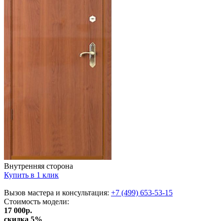
Внутренняя сторона
Купить в 1 клик
Вызов мастера и консультация:
+7 (499) 653-53-15
Стоимость
модели
:
17 000
р.
скидка 5%