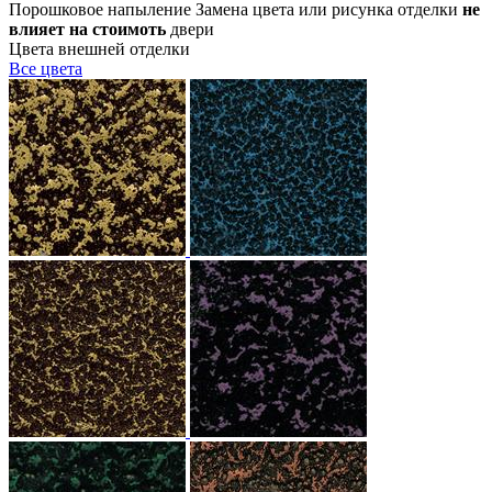
Порошковое напыление
Замена цвета или рисунка отделки
не
влияет на стоимоть
двери
Цвета внешней отделки
Все
цвета